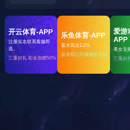
友情链接
LINKS
出格
BAIDU
新浪
网站首页
关于我们
新闻中心
产品中心
成功
爱游戏手机登录入口-爱游戏(中国) 版权所有
网站后台