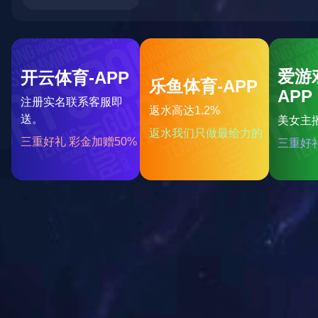
电 话：0769-81153535
传 真：0769-81153536
联系人：伍小姐 13827296260
邮 箱: xiangyajixie@126.com
网 址: algharshoub.com
商品详情
规格